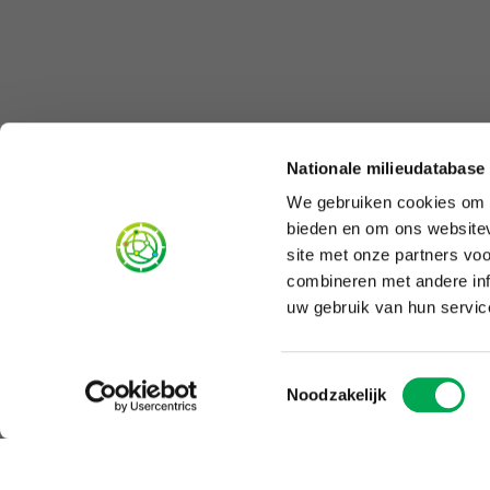
Nationale milieudatabase
We gebruiken cookies om c
bieden en om ons websitev
site met onze partners vo
combineren met andere inf
uw gebruik van hun servic
Toestemmingsselectie
Noodzakelijk
Feedback 
Heeft u inhoudelij