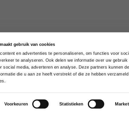
 maakt gebruik van cookies
ontent en advertenties te personaliseren, om functies voor soci
erkeer te analyseren. Ook delen we informatie over uw gebruik
or social media, adverteren en analyse. Deze partners kunnen 
ormatie die u aan ze heeft verstrekt of die ze hebben verzameld
es.
Voorkeuren
Statistieken
Market
op milieuverklaringen
ke opmerkingen op bestaande rapportages/milieuverklaringen 