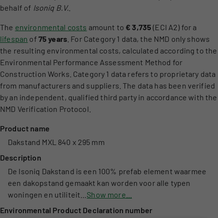
behalf of
Isoniq B.V.
.
The
environmental costs
amount to
€ 3,735
(ECI A2) for a
lifespan
of
75 years
. For Category 1 data, the NMD only shows
the resulting environmental costs, calculated according to the
Environmental Performance Assessment Method for
Construction Works. Category 1 data refers to proprietary data
from manufacturers and suppliers. The data has been verified
by an independent, qualified third party in accordance with the
NMD Verification Protocol.
Product name
Dakstand MXL 840 x 295 mm
Description
De Isoniq Dakstand is een 100% prefab element waarmee
een dakopstand gemaakt kan worden voor alle typen
woningen en utiliteit…
Show more...
Environmental Product Declaration number