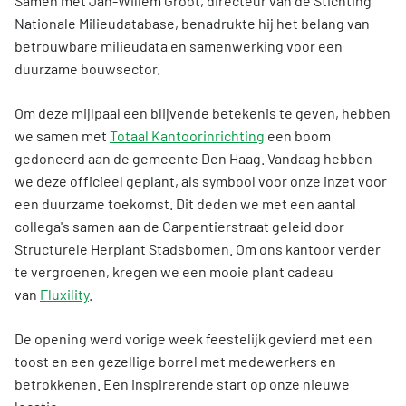
Samen met Jan-Willem Groot, directeur van de Stichting
Nationale Milieudatabase, benadrukte hij het belang van
betrouwbare milieudata en samenwerking voor een
duurzame bouwsector.
Om deze mijlpaal een blijvende betekenis te geven, hebben
we samen met
Totaal Kantoorinrichting
een boom
gedoneerd aan de gemeente Den Haag. Vandaag hebben
we deze officieel geplant, als symbool voor onze inzet voor
een duurzame toekomst. Dit deden we met een aantal
collega's samen aan de Carpentierstraat geleid door
Structurele Herplant Stadsbomen. Om ons kantoor verder
te vergroenen, kregen we een mooie plant cadeau
van
Fluxility
.
De opening werd vorige week feestelijk gevierd met een
toost en een gezellige borrel met medewerkers en
betrokkenen. Een inspirerende start op onze nieuwe