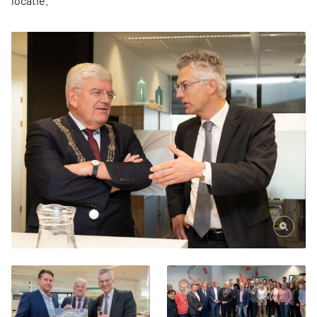
locatie.