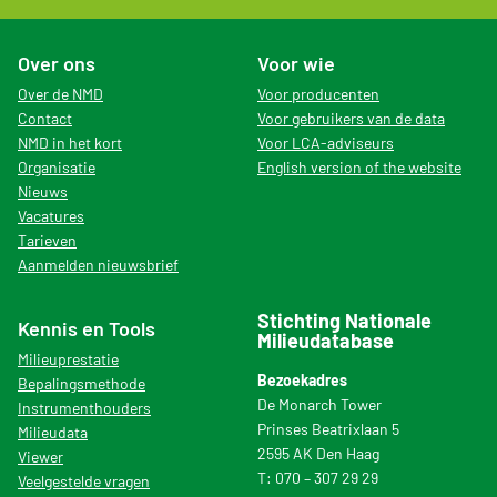
Over ons
Voor wie
Over de NMD
Voor producenten
Contact
Voor gebruikers van de data
NMD in het kort
Voor LCA-adviseurs
Organisatie
English version of the website
Nieuws
Vacatures
Tarieven
Aanmelden nieuwsbrief
Stichting Nationale
Kennis en Tools
Milieudatabase
Milieuprestatie
Bezoekadres
Bepalingsmethode
De Monarch Tower
Instrumenthouders
Prinses Beatrixlaan 5
Milieudata
2595 AK Den Haag
Viewer
T: 070 – 307 29 29
Veelgestelde vragen