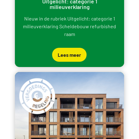
Uitgelicht: categorie 1
milieuverklaring
Nieuw in de rubriek Uitgelicht: categorie 1
milieuverklaring Scheldebouw refurbished
raam
Lees meer