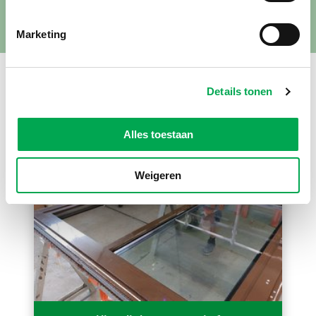
contact op.
Marketing
Uitgelicht
Details tonen
Alles toestaan
Weigeren