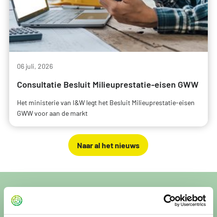
06 juli, 2026
Consultatie Besluit Milieuprestatie-eisen GWW
Het ministerie van I&W legt het Besluit Milieuprestatie-eisen
GWW voor aan de markt
Naar al het nieuws
Snel naar:
Per 1 juli 2026: nieuwe Bepalingsmethode