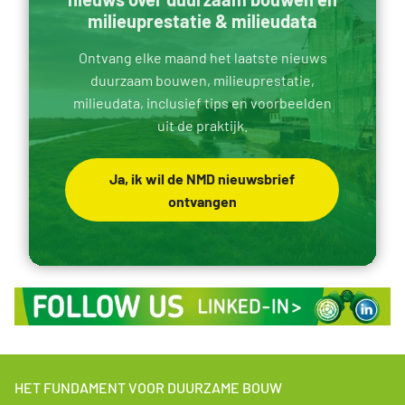
milieuprestatie & milieudata
Ontvang elke maand het laatste nieuws
duurzaam bouwen, milieuprestatie,
milieudata, inclusief tips en voorbeelden
uit de praktijk.
Ja, ik wil de NMD nieuwsbrief
ontvangen
HET FUNDAMENT VOOR DUURZAME BOUW