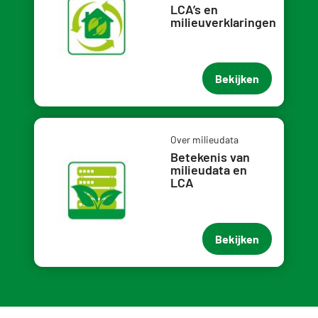
LCA’s en
milieuverklaringen
Bekijken
Over milieudata
Betekenis van
milieudata en
LCA
Bekijken