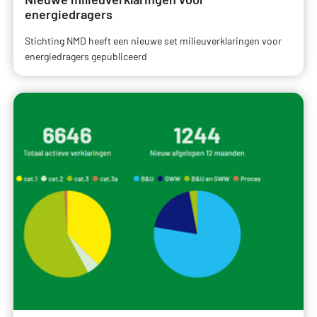
energiedragers
Stichting NMD heeft een nieuwe set milieuverklaringen voor
energiedragers gepubliceerd