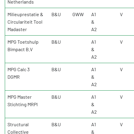
Netherlands
Milieuprestatie &
B&U
GWW
A1
V
Circulariteit Tool
&
Madaster
A2
MPG Toetshulp
B&U
A1
V
Bimpact B.V
&
A2
MPG Calc 3
B&U
A1
V
DGMR
&
A2
MPG Master
B&U
A1
V
Stichting MRPI
&
A2
Structural
B&U
A1
V
Collective
&