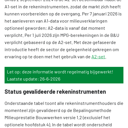
A1-set in de rekeninstrumenten, zodat de markt zich heeft
kunnen voorbereiden op de overgang. Per 7 januari 2026 is
het aanleveren van A1-data voor milieuverklaringen
optioneel geworden; A2-data is vanaf dat moment
verplicht. Per 1 juli 2026 zijn MPG-berekeningen in de B&U
verplicht gebaseerd op de A2-set. Met deze gefaseerde
introductie heeft de sector de gelegenheid gekregen om
ervaring op te doen met het gebruik van de
A2-set
.
Let op: deze informatie wordt regelmatig bijgewerkt!
Laatste update: 26-6-2026
Status gevalideerde rekeninstrumenten
Onderstaande tabel toont alle rekeninstrumenthouders die
momenteel zijn gevalideerd op de Bepalingsmethode
Milieuprestatie Bouwwerken versie 1.2 (exclusief het
optionele hoofdstuk 4). In de tabel wordt onderscheid