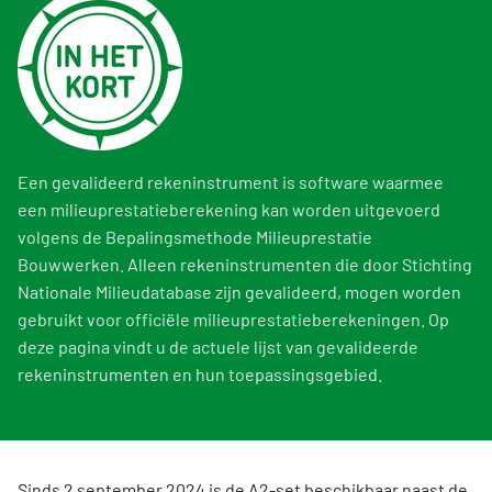
Een gevalideerd rekeninstrument is software waarmee
een milieuprestatieberekening kan worden uitgevoerd
volgens de Bepalingsmethode Milieuprestatie
Bouwwerken. Alleen rekeninstrumenten die door Stichting
Nationale Milieudatabase zijn gevalideerd, mogen worden
gebruikt voor officiële milieuprestatieberekeningen. Op
deze pagina vindt u de actuele lijst van gevalideerde
rekeninstrumenten en hun toepassingsgebied.
Sinds 2 september 2024 is de A2-set beschikbaar naast de