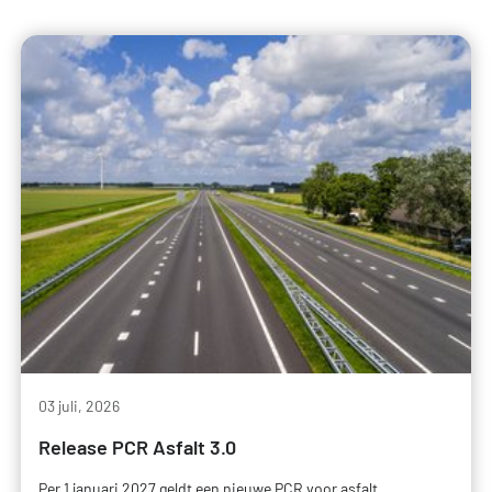
03 juli, 2026
Release PCR Asfalt 3.0
Per 1 januari 2027 geldt een nieuwe PCR voor asfalt,