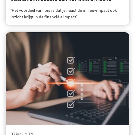
"Het voordeel van Ibis is dat je naast de milieu-impact ook
inzicht krijgt in de financiële impact"
03 juni, 2026