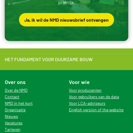
praktijk.
Ja, ik wil de NMD nieuwsbrief ontvangen
HET FUNDAMENT VOOR DUURZAME BOUW
Over ons
Voor wie
Over de NMD
Voor producenten
Contact
Voor gebruikers van de data
NMD in het kort
Voor LCA-adviseurs
Organisatie
English version of the website
Nieuws
Vacatures
Tarieven