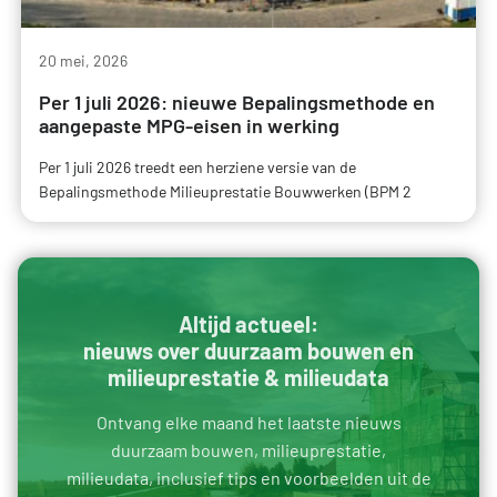
20 mei, 2026
Per 1 juli 2026: nieuwe Bepalingsmethode en
aangepaste MPG-eisen in werking
Per 1 juli 2026 treedt een herziene versie van de
Bepalingsmethode Milieuprestatie Bouwwerken (BPM 2
Altijd actueel:
nieuws over duurzaam bouwen en
milieuprestatie & milieudata
Ontvang elke maand het laatste nieuws
duurzaam bouwen, milieuprestatie,
milieudata, inclusief tips en voorbeelden uit de