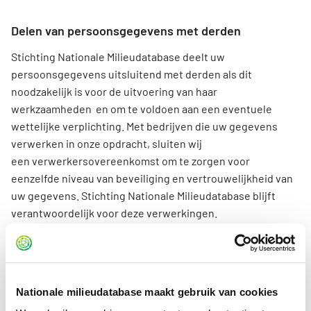
Delen van persoonsgegevens met derden
Stichting Nationale Milieudatabase deelt uw
persoonsgegevens uitsluitend met derden als dit
noodzakelijk is voor de uitvoering van haar
werkzaamheden en om te voldoen aan een eventuele
wettelijke verplichting. Met bedrijven die uw gegevens
verwerken in onze opdracht, sluiten wij
een verwerkersovereenkomst om te zorgen voor
eenzelfde niveau van beveiliging en vertrouwelijkheid van
uw gegevens. Stichting Nationale Milieudatabase blijft
verantwoordelijk voor deze verwerkingen.
Persoonsgegevens worden in beginsel niet doorgegeven
buiten de Europese Economische Ruimte. Als dit toch
gebeurt, zorgt NMD voor passende waarborgen, zoals
standaardcontractbepalingen.
Nationale milieudatabase maakt gebruik van cookies