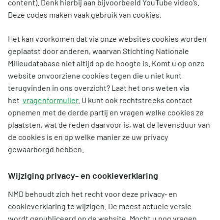
content). Denk hierbij aan bijvoorbeeld YouTube video’s.
Deze codes maken vaak gebruik van cookies.
Het kan voorkomen dat via onze websites cookies worden
geplaatst door anderen, waarvan Stichting Nationale
Milieudatabase niet altijd op de hoogte is. Komt u op onze
website onvoorziene cookies tegen die u niet kunt
terugvinden in ons overzicht? Laat het ons weten via
het
vragenformulier
. U kunt ook rechtstreeks contact
opnemen met de derde partij en vragen welke cookies ze
plaatsten, wat de reden daarvoor is, wat de levensduur van
de cookies is en op welke manier ze uw privacy
gewaarborgd hebben.
Wijziging privacy- en cookieverklaring
NMD behoudt zich het recht voor deze privacy‑ en
cookieverklaring te wijzigen. De meest actuele versie
wordt gepubliceerd op de website. Mocht u nog vragen