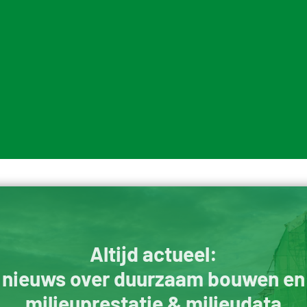
Altijd actueel:
nieuws over duurzaam bouwen en
milieuprestatie & milieudata