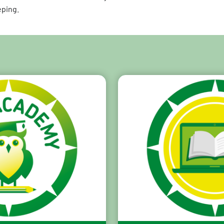
eping.