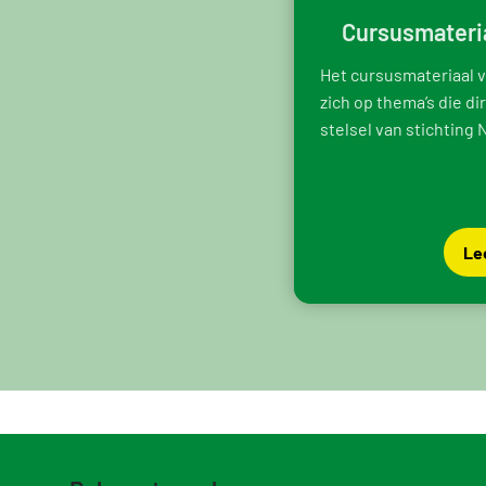
Cursusmater
Het cursusmateriaal 
zich op thema’s die di
stelsel van stichting 
Le