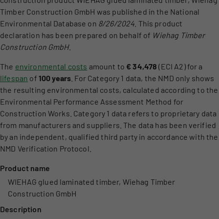
Timber Construction GmbH was published in the National
Environmental Database on
8/26/2024
. This product
declaration has been prepared on behalf of
Wiehag Timber
Construction GmbH
.
The
environmental costs
amount to
€ 34,478
(ECI A2) for a
lifespan
of
100 years
. For Category 1 data, the NMD only shows
the resulting environmental costs, calculated according to the
Environmental Performance Assessment Method for
Construction Works. Category 1 data refers to proprietary data
from manufacturers and suppliers. The data has been verified
by an independent, qualified third party in accordance with the
NMD Verification Protocol.
Product name
WIEHAG glued laminated timber, Wiehag Timber
Construction GmbH
Description