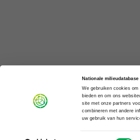
Nationale milieudatabase
We gebruiken cookies om c
bieden en om ons websitev
site met onze partners vo
combineren met andere inf
uw gebruik van hun servic
Toestemmingsselectie