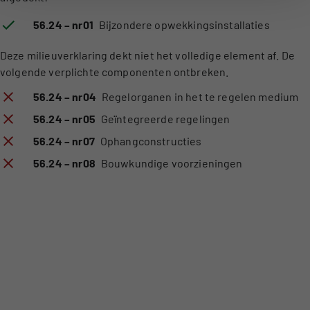
56.24 – nr01
Bijzondere opwekkingsinstallaties
Deze milieuverklaring dekt niet het volledige element af. De
volgende verplichte componenten ontbreken.
56.24 – nr04
Regelorganen in het te regelen medium
56.24 – nr05
Geïntegreerde regelingen
56.24 – nr07
Ophangconstructies
56.24 – nr08
Bouwkundige voorzieningen