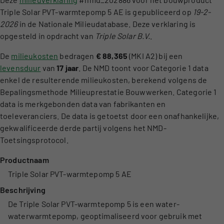
Triple Solar PVT-warmtepomp 5 AE is gepubliceerd op
19-2-
2026
in de Nationale Milieudatabase. Deze verklaring is
opgesteld in opdracht van
Triple Solar B.V.
.
De
milieukosten
bedragen
€ 88,365
(MKI A2) bij een
levensduur
van
17 jaar
. De NMD toont voor Categorie 1 data
enkel de resulterende milieukosten, berekend volgens de
Bepalingsmethode Milieuprestatie Bouwwerken. Categorie 1
data is merkgebonden data van fabrikanten en
toeleveranciers. De data is getoetst door een onafhankelijke,
gekwalificeerde derde partij volgens het NMD-
Toetsingsprotocol.
Productnaam
Triple Solar PVT-warmtepomp 5 AE
Beschrijving
De Triple Solar PVT-warmtepomp 5 is een water-
waterwarmtepomp, geoptimaliseerd voor gebruik met