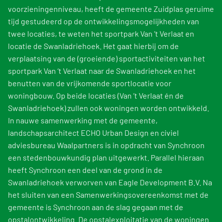
voorzieningenniveau, heeft de gemeente Zuidplas geruime
tijd gestudeerd op de ontwikkelingsmogelijkheden van
twee locaties, te weten het sportpark Van ’t Verlaat en
locatie de Swanladriehoek. Het gaat hierbij om de
verplaatsing van de (groeiende) sportactiviteiten van het
sportpark Van ‘t Verlaat naar de Swanladriehoek en het
benutten van de vrijkomende sportlocatie voor
woningbouw. Op beide locaties (Van ’t Verlaat én de
Swanladriehoek) zullen ook woningen worden ontwikkeld.
In nauwe samenwerking met de gemeente,
landschapsarchitect ECHO Urban Design en civiel
adviesbureau Waalpartners is in opdracht van Synchroon
een stedenbouwkundig plan uitgewerkt. Parallel hieraan
heeft Synchroon een deel van de grond in de
Swanladriehoek verworven van Eagle Development B.V. Na
het sluiten van een Samenwerkingsovereenkomst met de
gemeente is Synchroon aan de slag gegaan met de
opstalontwikkeling. De opstalexploitatie van de woningen