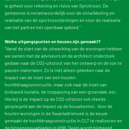
is geheel voor rekening en risico van Synchroon. De
gemeente is verantwoordelijk voor de ontwikkeling en
realisatie van de sportvoorzieningen en voor de realisatie
van het park en het openbaar gebied.”
Welke uitgangspunten en keuzes zijn gemaakt?
“Vanaf de start van de uitwerking van de woningen hebben
we samen met de adviseurs en de architect onderzoek
gedaan naar de CO2-uitstoot van het ontwerp en de toe te
passen materialen. Zo is niet alleen gekeken naar de
impact van de inzet van een houten
hoofddraagconstructie, maar ook naar de inzet van
biobased isolatie, de toepassing van een groendak, etc.
Hierbij is de impact op de CO2-uitstoot ook steeds
gespiegeld aan de impact op de bouwkosten. Voor de
houten woningen in de Swanladriehoek is de keuze
gemaakt de hoofddraagconstructie in CLT te realiseren en
de binnenspouwbladen in HSB. Deels wordt biobased