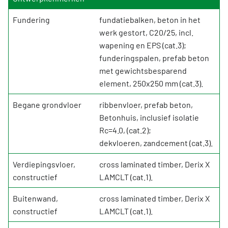
Fundering
fundatiebalken, beton in het
werk gestort, C20/25, incl.
wapening en EPS (cat.3);
funderingspalen, prefab beton
met gewichtsbesparend
element, 250x250 mm (cat.3).
Begane grondvloer
ribbenvloer, prefab beton,
Betonhuis, inclusief isolatie
Rc=4.0, (cat.2);
dekvloeren, zandcement (cat.3).
Verdiepingsvloer,
cross laminated timber, Derix X
constructief
LAMCLT (cat.1).
Buitenwand,
cross laminated timber, Derix X
constructief
LAMCLT (cat.1).