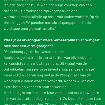
isolatie toegepast. De woningen zijn voorzien van een
groendak. De woningen zijn voorzien van een
warmtepompinstallatie op basis van bodemwarmte. Op de
daken liggen PV-panelen met als uitgangspunt dat de
woningen energieneutraal zijn.”
Wat zijn de ervaringen? Welke verbeterpunten en wat gaat
mee naar een vervolgproject?
“Vooralsnog zijn de bouwkosten om de
hoofddraagconstructie om te zetten van bijvoorbeeld
kalkzandsteen naar CLT heel fors. Dit vraagt van de
ontwikkelaar om een forse investering, aangezien deze
meerkosten vooralsnog niet in de VON-prijzen van de
woningen kunnen worden verwerkt. Kopers willen niet
extra betalen voor een houten woning.
Van belang is om in iedere fase van het ontwerp bewust te
zijn van de uitstoot die je realiseert. Zo kan er in iedere fase
op aangestuurd worden. CO2-reductie was en is dan ook