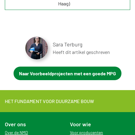
Haag)
Sara Terburg
Heeft dit artikel geschreven
Naar Voorbeeldprojecten met een goede MPG
HET FUNDAMENT VOOR DUURZAME BOUW
Over ons
Voor wie
Over de NMD
Voor producenten