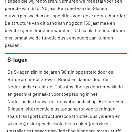
Panden die wij renoveren, verhuren we meestal voor een
periode van 15 tot 20 jaar. Een deel van de S-lagen
ontwerpen we dan ook specifiek voor deze eerste huurder.’
De structure van dit pand kan nog zo’n 150 jaar mee en
bevatte geen dragende wanden. ‘Dat maakt het ideaal voor
ons, omdat we de functie dus eenvoudig aan kunnen
passen.’
S-lagen
De S-lagen zijn in de jaren ’90 zijn opgesteld door de
Britse architect Stewart Brand en daarna door de
Nederlandse architect Thijs Asselbergs doorontwikkeld
en geschikt gemaakt voor toepassing in het
Nederlandse bouw- en renovatielandschap. Er zijn zeven
S-lagen: site (locatie plus toegang tot voorzieningen
zoals transport), structure (constructie, dus vloeren en
wanden), skin (gevels, isolatie en daken), services
(installaties), space plan (indeling binnenruimtes), stuff