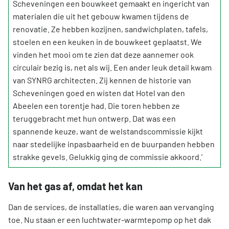
Scheveningen een bouwkeet gemaakt en ingericht van
materialen die uit het gebouw kwamen tijdens de
renovatie. Ze hebben kozijnen, sandwichplaten, tafels,
stoelen en een keuken in de bouwkeet geplaatst. We
vinden het mooi om te zien dat deze aannemer ook
circulair bezig is, net als wij. Een ander leuk detail kwam
van SYNRG architecten. Zij kennen de historie van
Scheveningen goed en wisten dat Hotel van den
Abeelen een torentje had. Die toren hebben ze
teruggebracht met hun ontwerp. Dat was een
spannende keuze, want de welstandscommissie kijkt
naar stedelijke inpasbaarheid en de buurpanden hebben
strakke gevels. Gelukkig ging de commissie akkoord.’
Van het gas af, omdat het kan
Dan de services, de installaties, die waren aan vervanging
toe. Nu staan er een luchtwater-warmtepomp op het dak