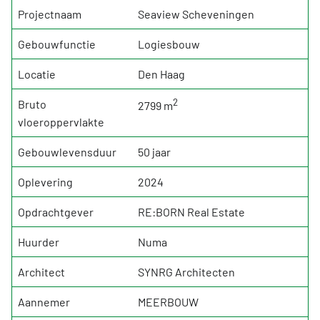
Projectnaam
Seaview Scheveningen
Gebouwfunctie
Logiesbouw
Locatie
Den Haag
2
Bruto
2799 m
vloeroppervlakte
Gebouwlevensduur
50 jaar
Oplevering
2024
Opdrachtgever
RE:BORN Real Estate
Huurder
Numa
Architect
SYNRG Architecten
Aannemer
MEERBOUW