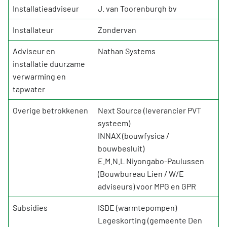
Installatieadviseur
J. van Toorenburgh bv
Installateur
Zondervan
Adviseur en
Nathan Systems
installatie duurzame
verwarming en
tapwater
Overige betrokkenen
Next Source (leverancier PVT
systeem)
INNAX (bouwfysica /
bouwbesluit)
E.M.N.L Niyongabo-Paulussen
(Bouwbureau Lien / W/E
adviseurs) voor MPG en GPR
Subsidies
ISDE (warmtepompen)
Legeskorting (gemeente Den