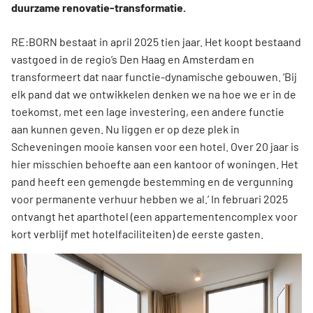
duurzame renovatie-transformatie.
RE:BORN bestaat in april 2025 tien jaar. Het koopt bestaand
vastgoed in de regio’s Den Haag en Amsterdam en
transformeert dat naar functie-dynamische gebouwen. ‘Bij
elk pand dat we ontwikkelen denken we na hoe we er in de
toekomst, met een lage investering, een andere functie
aan kunnen geven. Nu liggen er op deze plek in
Scheveningen mooie kansen voor een hotel. Over 20 jaar is
hier misschien behoefte aan een kantoor of woningen. Het
pand heeft een gemengde bestemming en de vergunning
voor permanente verhuur hebben we al.’ In februari 2025
ontvangt het aparthotel (een appartementencomplex voor
kort verblijf met hotelfaciliteiten) de eerste gasten.