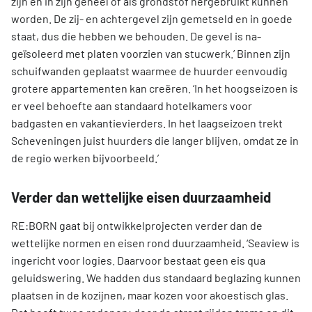
zijn en in zijn geheel of als grondstof hergebruikt kunnen
worden. De zij- en achtergevel zijn gemetseld en in goede
staat, dus die hebben we behouden. De gevel is na-
geïsoleerd met platen voorzien van stucwerk.’ Binnen zijn
schuifwanden geplaatst waarmee de huurder eenvoudig
grotere appartementen kan creëren. ‘In het hoogseizoen is
er veel behoefte aan standaard hotelkamers voor
badgasten en vakantievierders. In het laagseizoen trekt
Scheveningen juist huurders die langer blijven, omdat ze in
de regio werken bijvoorbeeld.’
Verder dan wettelijke eisen duurzaamheid
RE:BORN gaat bij ontwikkelprojecten verder dan de
wettelijke normen en eisen rond duurzaamheid. ‘Seaview is
ingericht voor logies. Daarvoor bestaat geen eis qua
geluidswering. We hadden dus standaard beglazing kunnen
plaatsen in de kozijnen, maar kozen voor akoestisch glas.