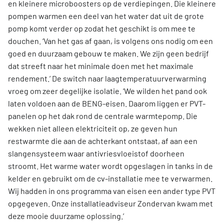
en kleinere microboosters op de verdiepingen. Die kleinere
pompen warmen een deel van het water dat uit de grote
pomp komt verder op zodat het geschikt is om mee te
douchen. ‘Van het gas af gaan, is volgens ons nodig om een
goed en duurzaam gebouw te maken. We zijn geen bedrijf
dat streeft naar het minimale doen met het maximale
rendement.’ De switch naar laagtemperatuurverwarming
vroeg om zeer degelijke isolatie. ‘We wilden het pand ook
laten voldoen aan de BENG-eisen. Daarom liggen er PVT-
panelen op het dak rond de centrale warmtepomp. Die
wekken niet alleen elektriciteit op, ze geven hun
restwarmte die aan de achterkant ontstaat, af aan een
slangensysteem waar antivriesvloeistof doorheen
stroomt. Het warme water wordt opgeslagen in tanks in de
kelder en gebruikt om de cv-installatie mee te verwarmen.
Wij hadden in ons programma van eisen een ander type PVT
opgegeven. Onze installatieadviseur Zondervan kwam met
deze mooie duurzame oplossing.’