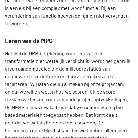
Dat heeft twee redenen; door de straat rijden trams en dit
is een eis bij een complex met woonfunctie.’ Bij een
verandering van functie hoeven de ramen niet vervangen
te worden.
Leren van de MPG
Hoewel de MPG-berekening voor renovatie en
transformatie niet wettelijk verplicht is, wordt het gebruik
ervan aangemoedigd om de milieuprestaties van
gebouwen te verbeteren en duurzamere keuzes te
faciliteren. ‘Wij laten die nu al maken bij onze projecten,
omdat we willen weten hoe we scoren. Uit de score
trekken we lessen voor volgende projectontwikkelingen.
De MPG van Seaview laat zien dat we relatief weinig bio-
based materialen toegepast hebben. Dat komt deels
doordat we weinig hoefden toe te voegen. De
betonconstructie bleef staan, dus we hebben alleen een
houtskeletbouw-gevel en een houten dakvloer