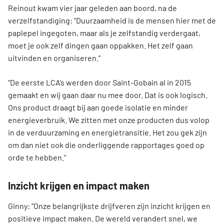
Reinout kwam vier jaar geleden aan boord, na de
verzelfstandiging: “Duurzaamheid is de mensen hier met de
paplepel ingegoten, maar als je zelfstandig verdergaat,
moet je ook zelf dingen gaan oppakken. Het zelf gaan
uitvinden en organiseren.”
“De eerste LCA’s werden door Saint-Gobain al in 2015
gemaakt en wij gaan daar nu mee door. Dat is ook logisch.
Ons product draagt bij aan goede isolatie en minder
energieverbruik. We zitten met onze producten dus volop
in de verduurzaming en energietransitie. Het zou gek zijn
om dan niet ook die onderliggende rapportages goed op
orde te hebben.”
Inzicht krijgen en impact maken
Ginny: “Onze belangrijkste drijfveren zijn inzicht krijgen en
positieve impact maken. De wereld verandert snel, we