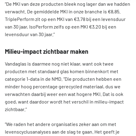
“De MKI van deze producten bleek nog lager dan we hadden
verwacht. De gemiddelde MKI in onze branche is €8,85.
TriplePerform zit op een MKI van €3,78 bij een levensduur
van 30 jaar, IsoPerform zelfs op een MKI €3,20 bij een
levensduur van 30 jaar.”
Milieu-impact zichtbaar maken
Vandaglas is daarmee nog niet klaar, want ook twee
producten met standaard glas komen binnenkort met
categorie 1-data in de NMD. “Die producten hebben een
minder hoog percentage gerecycled materiaal, dus we
verwachten daarbij weer een wat hogere MKI. Dat is ook
goed, want daardoor wordt het verschil in milieu-impact
zichtbaar.”
“We raden het andere organisaties zeker aan om met
levenscyclusanalyses aan de slag te gaan. Het geeft je