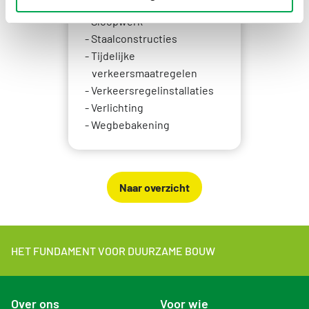
Riolering
Sloopwerk
Staalconstructies
Tijdelijke
verkeersmaatregelen
Verkeersregelinstallaties
Verlichting
Wegbebakening
Naar overzicht
HET FUNDAMENT VOOR DUURZAME BOUW
Over ons
Voor wie