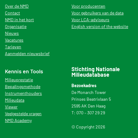
Over de NMD
Voor producenten
Contact
Voor gebruikers van de data
NMD in het kort
Voor LCA-adviseurs
Organisatie
English version of the website
Nieuws
Vacatures
Tarieven
Aanmelden nieuwsbrief
Stichting Nationale
Kennis en Tools
Milieudatabase
Milieuprestatie
Bezoekadres
Bepalingsmethode
De Monarch Tower
Instrumenthouders
Prinses Beatrixlaan 5
Milieudata
2595 AK Den Haag
Viewer
T: 070 – 307 29 29
Veelgestelde vragen
NMD Academy
© Copyright 2026