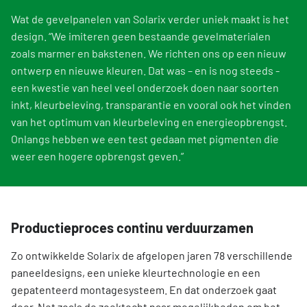
Wat de gevelpanelen van Solarix verder uniek maakt is het
design. “We imiteren geen bestaande gevelmaterialen
zoals marmer en bakstenen. We richten ons op een nieuw
ontwerp en nieuwe kleuren. Dat was – en is nog steeds -
een kwestie van heel veel onderzoek doen naar soorten
inkt, kleurbeleving, transparantie en vooral ook het vinden
van het optimum van kleurbeleving en energieopbrengst.
Onlangs hebben we een test gedaan met pigmenten die
weer een hogere opbrengst geven.”
Productieproces continu verduurzamen
Zo ontwikkelde Solarix de afgelopen jaren 78 verschillende
paneeldesigns, een unieke kleurtechnologie en een
gepatenteerd montagesysteem. En dat onderzoek gaat
door. Net zoals de zoektocht naar mogelijkheden om het