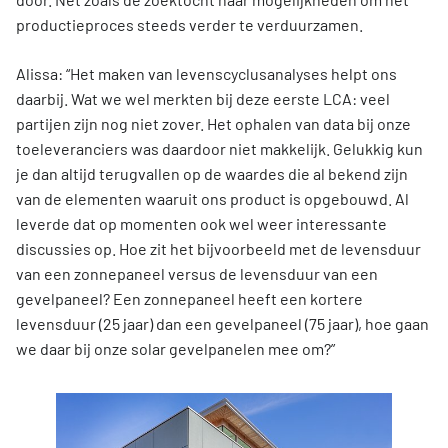
productieproces steeds verder te verduurzamen.
Alissa: “Het maken van levenscyclusanalyses helpt ons
daarbij. Wat we wel merkten bij deze eerste LCA: veel
partijen zijn nog niet zover. Het ophalen van data bij onze
toeleveranciers was daardoor niet makkelijk. Gelukkig kun
je dan altijd terugvallen op de waardes die al bekend zijn
van de elementen waaruit ons product is opgebouwd. Al
leverde dat op momenten ook wel weer interessante
discussies op. Hoe zit het bijvoorbeeld met de levensduur
van een zonnepaneel versus de levensduur van een
gevelpaneel? Een zonnepaneel heeft een kortere
levensduur (25 jaar) dan een gevelpaneel (75 jaar), hoe gaan
we daar bij onze solar gevelpanelen mee om?”