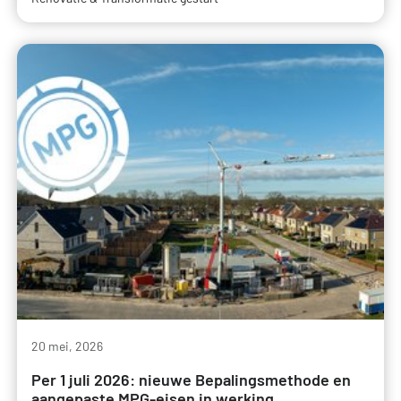
20 mei, 2026
Per 1 juli 2026: nieuwe Bepalingsmethode en
aangepaste MPG-eisen in werking