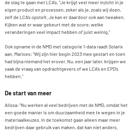
de slag te gaan met LCA’s. “Je krijgt veel meer inzicht in je
eigen product en processen, zeker als je, zoals wij doen,
zelf de LCA’s opstelt. Je kan er daardoor ook aan tweaken.
Kijken wat er waar gebeurt met de score, welke
veranderingen veel impact hebben of juist weinig.”
Ook opname in de NMD met categorie 1-data raadt Solarix
aan. Marloes: “Wij zijn hier begin 2023 mee gestart en toen
had bijna niemand het erover. Nu, een jaar later, krijgen we
vaak de vraag van opdrachtgevers of we LCA’s en EPD’s
hebben.”
De start van meer
Alissa: “Nu werken al veel bedrijven met de NMD, omdat het
een goede manier is om duurzaamheid mee te wegen in je
materiaalkeuzes. In de toekomst gaan alleen maar meer
bedrijven daar gebruik van maken, dat kan niet anders.