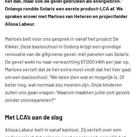
het dak, maar ook de gevel gebruiken als energiebron.”
Onlangs rondde Solarix een eerste product-LCA af. We
spraken erover met Marloes van Heteren en projectleider
Alissa Labeur.
Marloes belt voor ons gesprek in vanaf het project De
Kikker. Deze basisschool in Osdorp krijgt een grondige
renovatie van de gifgroene gevel, mét panelen van Solarix.
De gevel wekt nu naar verwachting 67.000 kWh per jaar op.
Marloes vertelt dat ze het extra mooi vindt dat het hier gaat
om een basisschool. “We laten zien wat er mogelijk is. Of
beter nog, wat normaal zou moeten zijn. Onze kinderen
zullen ons gaan vragen: ‘Waarom maakten jullie ooit gevels
zonder zonnepanelen?’”
Met LCA’s aan de slag
Alissa Labeur belt in vanaf kantoor. Zij vertelt over een