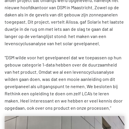
ander project dat onlangs werd opgeleverd, namelijk het
nieuwe hoofdkantoor van DSM in Maastricht. Zowel op de
daken als in de gevels van dit gebouw zijn zonnepanelen
toegepast. Dit project, vertelt Alissa, gaf Solarix het laatste
duwtje in de rug om met iets aan de slag te gaan dat al
langer op de verlanglijst stond: het maken van een
levenscyclusanalyse van het solar gevelpaneel.
“DSM wilde voor het gevelpaneel dat we toepassen op hun
gebouw categorie 1-data hebben over de duurzaamheid
van het product. Omdat we al een levenscyclusanalyse
wilden gaan doen, was dat een mooie aanleiding om dit
gevelpaneel als uitgangspunt te nemen. We besloten bij
Rethink een opleiding te doen om zelf LCA’s te leren
maken. Heel interessant en we hebben er veel kennis door
opgedaan, ook over ons product en onze processen.”