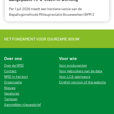
Per 1 juli 2026 treedt een herziene versie van de
Bepalingsmethode Milieuprestatie Bouwwerken (BPM 2
HET FUNDAMENT VOOR DUURZAME BOUW
Over ons
Voor wie
Over de NMD
Voor producenten
Contact
Voor gebruikers van de data
NMD in het kort
Voor LCA-adviseurs
Organisatie
English version of the website
Nieuws
Vacatures
Tarieven
Aanmelden nieuwsbrief