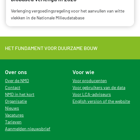
Verlenging vergoedingsregeling voor het aanvullen van witte
vlekken in de Nationale Milieudatabase
HET FUNDAMENT VOOR DUURZAME BOUW
Over ons
Voor wie
Over de NMD
Voor producenten
Contact
Voor gebruikers van de data
NMD in het kort
Voor LCA-adviseurs
Organisatie
English version of the website
Nieuws
Vacatures
Tarieven
Aanmelden nieuwsbrief