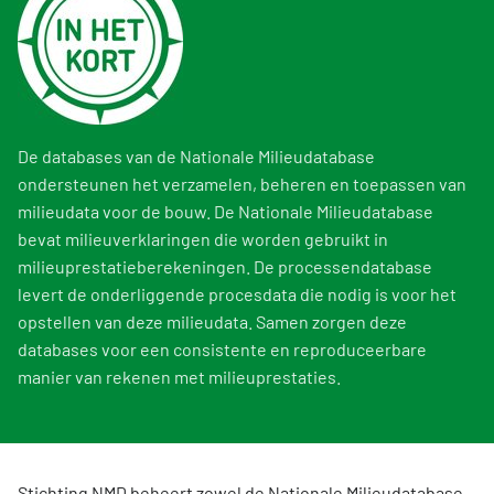
De databases van de Nationale Milieudatabase
ondersteunen het verzamelen, beheren en toepassen van
milieudata voor de bouw. De Nationale Milieudatabase
bevat milieuverklaringen die worden gebruikt in
milieuprestatieberekeningen. De processendatabase
levert de onderliggende procesdata die nodig is voor het
opstellen van deze milieudata. Samen zorgen deze
databases voor een consistente en reproduceerbare
manier van rekenen met milieuprestaties.
Stichting NMD beheert zowel de Nationale Milieudatabase