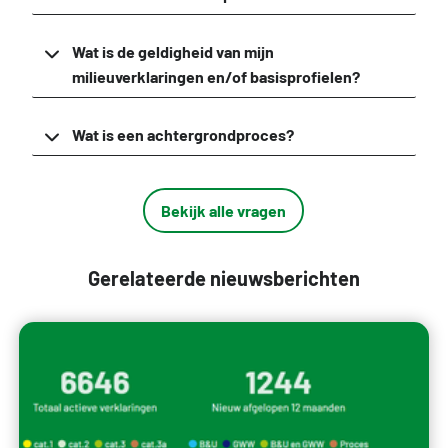
Wat is de geldigheid van mijn
milieuverklaringen en/of basisprofielen?
Wat is een achtergrondproces?
Bekijk alle vragen
Gerelateerde nieuwsberichten