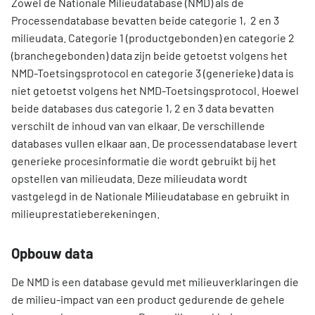
Zowel de Nationale Milieudatabase (NMD) als de
Processendatabase bevatten beide categorie 1, 2 en 3
milieudata. Categorie 1 (productgebonden) en categorie 2
(branchegebonden) data zijn beide getoetst volgens het
NMD-Toetsingsprotocol en categorie 3 (generieke) data is
niet getoetst volgens het NMD-Toetsingsprotocol. Hoewel
beide databases dus categorie 1, 2 en 3 data bevatten
verschilt de inhoud van van elkaar. De verschillende
databases vullen elkaar aan. De processendatabase levert
generieke procesinformatie die wordt gebruikt bij het
opstellen van milieudata. Deze milieudata wordt
vastgelegd in de Nationale Milieudatabase en gebruikt in
milieuprestatieberekeningen.
Opbouw data
De NMD is een database gevuld met milieuverklaringen die
de milieu-impact van een product gedurende de gehele