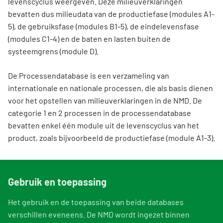
levenscyclus weergeven. Deze milieuverklaringen
bevatten dus milieudata van de productiefase (modules A1-
5), de gebruiksfase (modules B1-5), de eindelevensfase
(modules C1-4) en de baten en lasten buiten de
systeemgrens (module D).
De Processendatabase is een verzameling van
internationale en nationale processen, die als basis dienen
voor het opstellen van milieuverklaringen in de NMD. De
categorie 1 en 2 processen in de processendatabase
bevatten enkel één module uit de levenscyclus van het
product, zoals bijvoorbeeld de productiefase (module A1-3).
Gebruik en toepassing
Het gebruik en de toepassing van beide databases
verschillen eveneens. De NMD wordt ingezet binnen