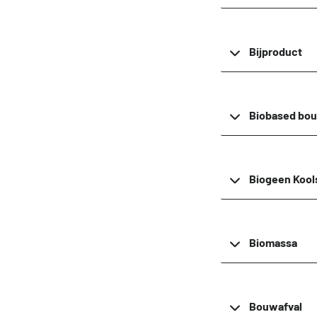
Bijproduct
Biobased bou
Biogeen Kool
Biomassa
Bouwafval