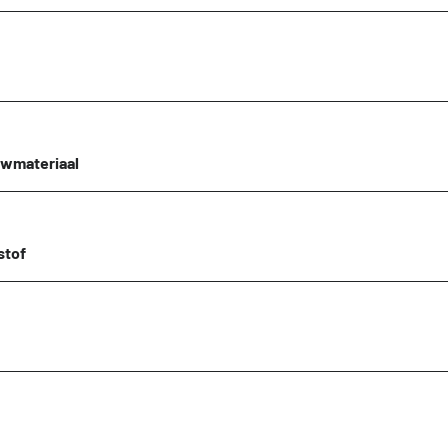
wmateriaal
stof