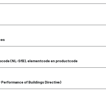
ces
code (NL-SfB), elementcode en productcode
 Performance of Buildings Directive)