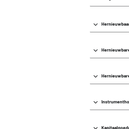
Hernieuwbaa
Hernieuwbare
Hernieuwbare
Instrumenth
Kapitaalgoed