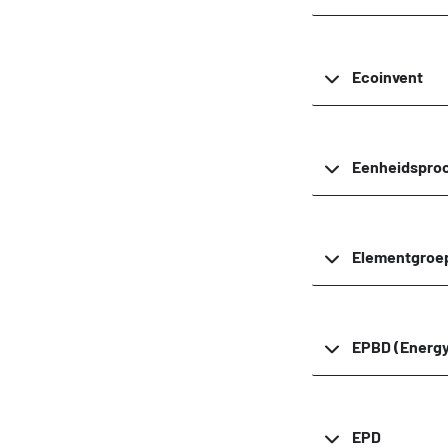
Ecoinvent
Eenheidspro
Elementgroep
EPBD (Energy
EPD