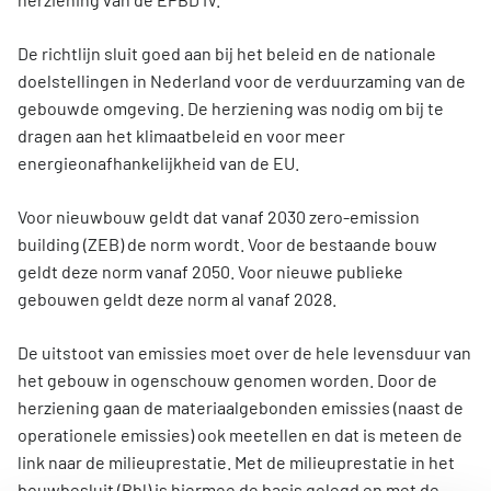
De richtlijn sluit goed aan bij het beleid en de nationale
doelstellingen in Nederland voor de verduurzaming van de
gebouwde omgeving. De herziening was nodig om bij te
dragen aan het klimaatbeleid en voor meer
energieonafhankelijkheid van de EU.
Voor nieuwbouw geldt dat vanaf 2030 zero-emission
building (ZEB) de norm wordt. Voor de bestaande bouw
geldt deze norm vanaf 2050. Voor nieuwe publieke
gebouwen geldt deze norm al vanaf 2028.
De uitstoot van emissies moet over de hele levensduur van
het gebouw in ogenschouw genomen worden. Door de
herziening gaan de materiaalgebonden emissies (naast de
operationele emissies) ook meetellen en dat is meteen de
link naar de milieuprestatie. Met de milieuprestatie in het
bouwbesluit (Bbl) is hiermee de basis gelegd en met de