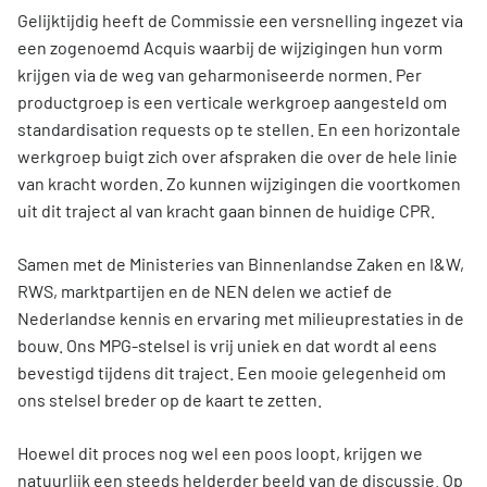
Gelijktijdig heeft de Commissie een versnelling ingezet via
een zogenoemd Acquis waarbij de wijzigingen hun vorm
krijgen via de weg van geharmoniseerde normen. Per
productgroep is een verticale werkgroep aangesteld om
standardisation requests op te stellen. En een horizontale
werkgroep buigt zich over afspraken die over de hele linie
van kracht worden. Zo kunnen wijzigingen die voortkomen
uit dit traject al van kracht gaan binnen de huidige CPR.
Samen met de Ministeries van Binnenlandse Zaken en I&W,
RWS, marktpartijen en de NEN delen we actief de
Nederlandse kennis en ervaring met milieuprestaties in de
bouw. Ons MPG-stelsel is vrij uniek en dat wordt al eens
bevestigd tijdens dit traject. Een mooie gelegenheid om
ons stelsel breder op de kaart te zetten.
Hoewel dit proces nog wel een poos loopt, krijgen we
natuurlijk een steeds helderder beeld van de discussie. Op