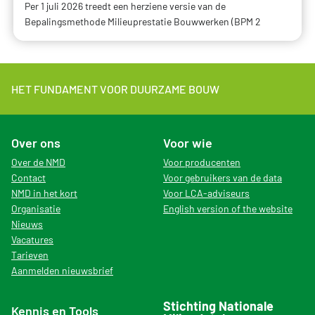
Per 1 juli 2026 treedt een herziene versie van de
Bepalingsmethode Milieuprestatie Bouwwerken (BPM 2
HET FUNDAMENT VOOR DUURZAME BOUW
Over ons
Voor wie
Over de NMD
Voor producenten
Contact
Voor gebruikers van de data
NMD in het kort
Voor LCA-adviseurs
Organisatie
English version of the website
Nieuws
Vacatures
Tarieven
Aanmelden nieuwsbrief
Stichting Nationale
Kennis en Tools