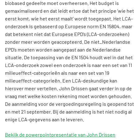
biobased gedeelte moet overheersen. Het budget is
gemaximaliseerd en dat leidt ertoe dat het principe ‘wie het
eerst komt, wie het eerst maalt’ wordt toegepast. Het LCA-
onderzoek is gebaseerd op Europese norm EN 15804, maar
dat betekent niet dat Europese EPD’s (LCA-onderzoeken)
zonder meer worden geaccepteerd. De niet_Nederlandse
EPD’s moeten worden aangepast aan de Nederlandse
situatie. De toepassing van de EN 1504 houdt wel in dat het
LCA-onderzoek zowel een onderzoek is naar een set van 11
milieueffect-categorieën als naar een set van 19
milieueffect-categorieën. Een LCA-deskundige kan
hierover meer vertellen. John Drissen gaat verder in op de
vraag met welke kosten rekening moet worden gehouden.
De aanmelding voor de vergoedingsregeling is geopend tot
en met 21 september. Bij de aanmelding is het niet nodig al
enige LCA-gegevens aan te leveren.
Bekijk de powerpointpresentatie van John Drissen