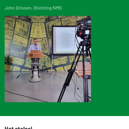
John Drissen, Stichting NMD
Het stelsel