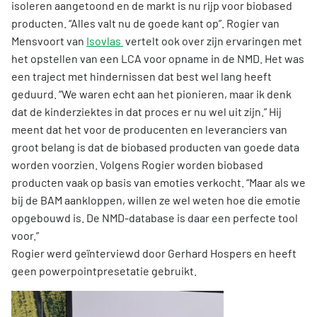
isoleren aangetoond en de markt is nu rijp voor biobased
producten. “Alles valt nu de goede kant op”. Rogier van
Mensvoort van
Isovlas
vertelt ook over zijn ervaringen met
het opstellen van een LCA voor opname in de NMD. Het was
een traject met hindernissen dat best wel lang heeft
geduurd. “We waren echt aan het pionieren, maar ik denk
dat de kinderziektes in dat proces er nu wel uit zijn.” Hij
meent dat het voor de producenten en leveranciers van
groot belang is dat de biobased producten van goede data
worden voorzien. Volgens Rogier worden biobased
producten vaak op basis van emoties verkocht. “Maar als we
bij de BAM aankloppen, willen ze wel weten hoe die emotie
opgebouwd is. De NMD-database is daar een perfecte tool
voor.”
Rogier werd geïnterviewd door Gerhard Hospers en heeft
geen powerpointpresetatie gebruikt.