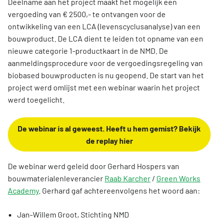
Deelname aan het project maakt het mogelijk een
vergoeding van € 2500,- te ontvangen voor de
ontwikkeling van een LCA (levenscyclusanalyse) van een
bouwproduct. De LCA dient te leiden tot opname van een
nieuwe categorie 1-productkaart in de NMD. De
aanmeldingsprocedure voor de vergoedingsregeling van
biobased bouwproducten is nu geopend. De start van het
project werd omlijst met een webinar waarin het project
werd toegelicht.
De webinar is al geweest. Heeft u hem gemist? Bekijk
de replay hier
De webinar werd geleid door Gerhard Hospers van
bouwmaterialenleverancier
Raab Karcher
/
Green Works
Academy
. Gerhard gaf achtereenvolgens het woord aan:
Jan-Willem Groot, Stichting NMD