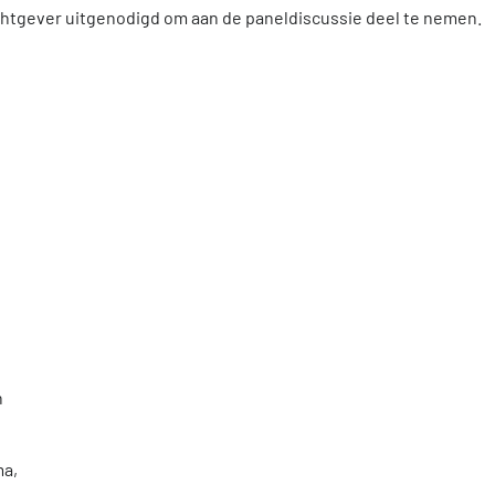
htgever uitgenodigd om aan de paneldiscussie deel te nemen.
n
ma,