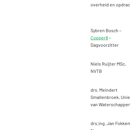
overheid en opdrac
Sybren Bosch –
Copper8
–
Dagvoorzitter
Niels Ruijter MSc,
NVTB
drs. Meindert
Smallenbroek, Unie
van Waterschappe
drs.ing. Jan Fokke