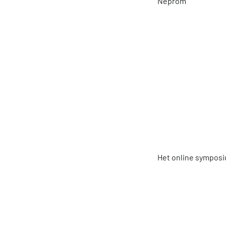
Neprom
Het online symposi