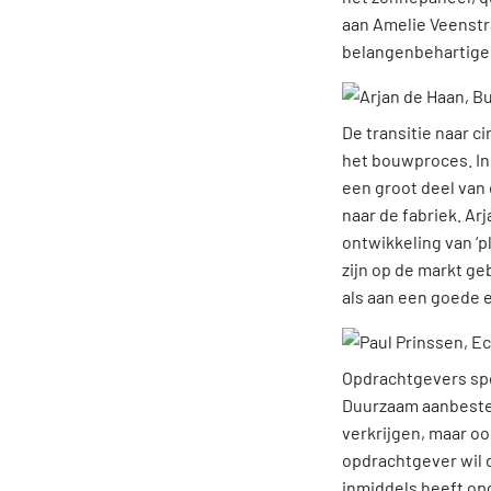
aan Amelie Veenstra.
belangenbehartige
De transitie naar 
het bouwproces. In
een groot deel van
naar de fabriek. Ar
ontwikkeling van ‘
zijn op de markt g
als aan een goede 
Opdrachtgevers spe
Duurzaam aanbested
verkrijgen, maar o
opdrachtgever wil 
inmiddels heeft o