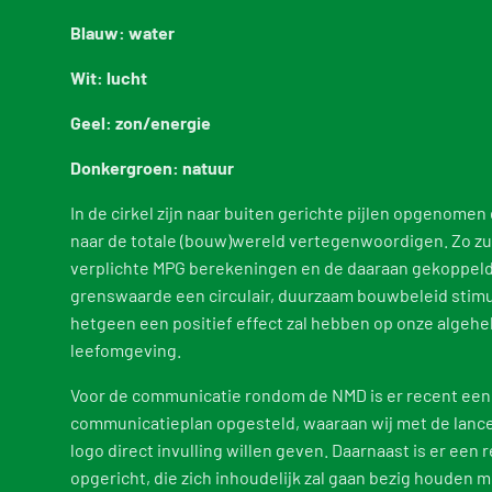
Blauw: water
Wit: lucht
Geel: zon/energie
Donkergroen: natuur
In de cirkel zijn naar buiten gerichte pijlen opgenomen 
naar de totale (bouw)wereld vertegenwoordigen. Zo zu
verplichte MPG berekeningen en de daaraan gekoppel
grenswaarde een circulair, duurzaam bouwbeleid stimu
hetgeen een positief effect zal hebben op onze algehe
leefomgeving.
Voor de communicatie rondom de NMD is er recent een
communicatieplan opgesteld, waaraan wij met de lance
logo direct invulling willen geven. Daarnaast is er een 
opgericht, die zich inhoudelijk zal gaan bezig houden 