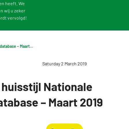
en heeft. We
n wij u zeker
ordt vervolgd!
Nieuwe huisstijl Nationale Milieudatabase – Maart 2019
Saturday 2 March 2019
huisstijl Nationale
atabase – Maart 2019