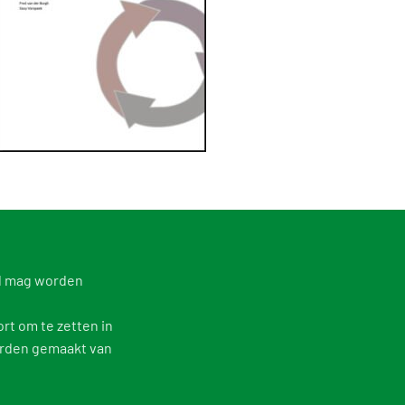
d mag worden
t om te zetten in
worden gemaakt van